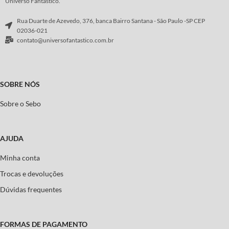
Universo Fantástico.
Rua Duarte de Azevedo, 376, banca Bairro Santana - São Paulo -SP CEP
02036-021
contato@universofantastico.com.br
SOBRE NÓS
Sobre o Sebo
AJUDA
Minha conta
Trocas e devoluções
Dúvidas frequentes
FORMAS DE PAGAMENTO