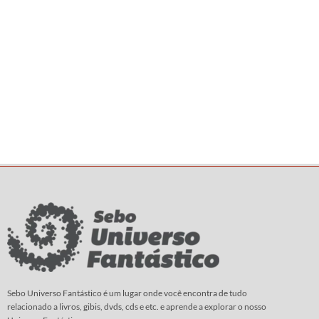
Sebo Universo Fantástico é um lugar onde você encontra de tudo
relacionado a livros, gibis, dvds, cds e etc. e aprende a explorar o nosso