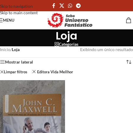
Skip to navigation
Skip to main content
MENU
Loja
Categorias
Início
/
Loja
Exibindo um único resultado
Mostrar lateral
Limpar filtros
Editora Vida Mellhor