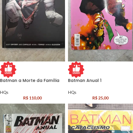
Batman a Morte da Família
Batman Anual 1
HQs
HQs
R$
110,00
R$
25,00