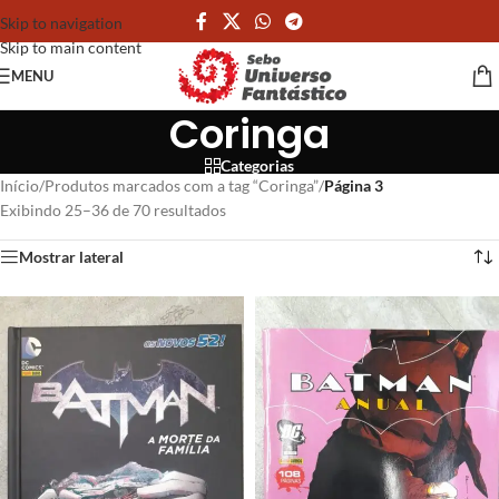
Skip to navigation
Skip to main content
MENU
Coringa
Categorias
Início
/
Produtos marcados com a tag “Coringa”
/
Página 3
Exibindo 25–36 de 70 resultados
Mostrar lateral