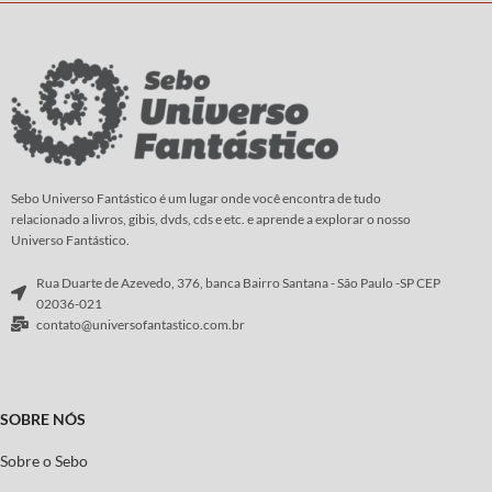
Sebo Universo Fantástico é um lugar onde você encontra de tudo
relacionado a livros, gibis, dvds, cds e etc. e aprende a explorar o nosso
Universo Fantástico.
Rua Duarte de Azevedo, 376, banca Bairro Santana - São Paulo -SP CEP
02036-021
contato@universofantastico.com.br
SOBRE NÓS
Sobre o Sebo