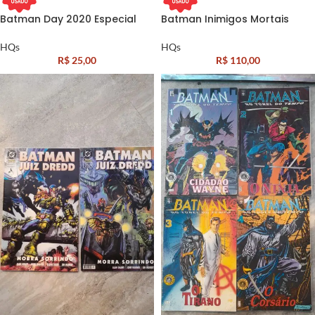
Batman Day 2020 Especial
Batman Inimigos Mortais
HQs
HQs
R$
25,00
R$
110,00