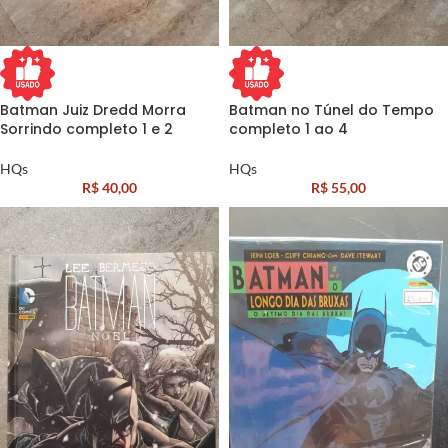
Batman Juiz Dredd Morra
Batman no Túnel do Tempo
Sorrindo completo 1 e 2
completo 1 ao 4
HQs
HQs
R$
40,00
R$
55,00