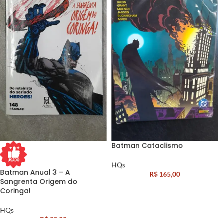
Batman Cataclismo
HQs
Batman Anual 3 – A
R$
165,00
Sangrenta Origem do
Coringa!
HQs