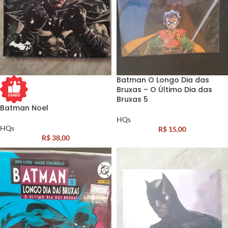
Batman O Longo Dia das
Bruxas – O Último Dia das
Bruxas 5
Batman Noel
HQs
HQs
R$
15,00
R$
38,00