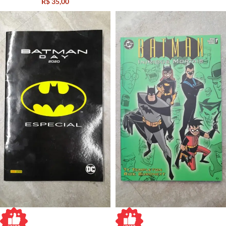
R$
35,00