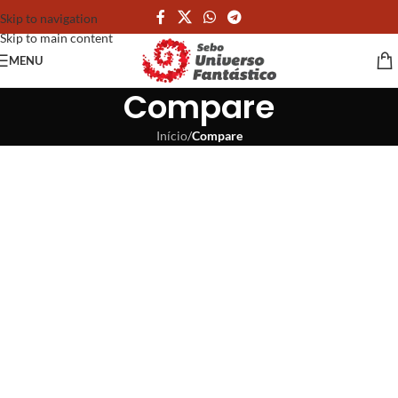
Skip to navigation
Skip to main content
MENU
Compare
Início
/
Compare