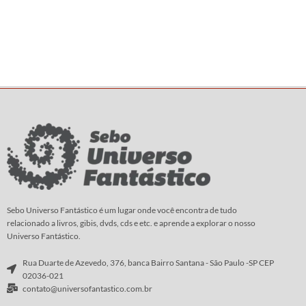
Sebo Universo Fantástico é um lugar onde você encontra de tudo
relacionado a livros, gibis, dvds, cds e etc. e aprende a explorar o nosso
Universo Fantástico.
Rua Duarte de Azevedo, 376, banca Bairro Santana - São Paulo -SP CEP
02036-021
contato@universofantastico.com.br