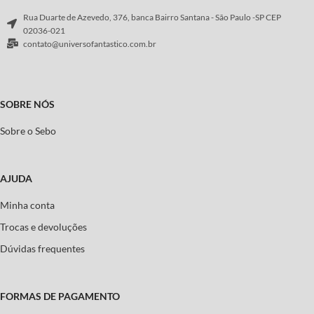
Rua Duarte de Azevedo, 376, banca Bairro Santana - São Paulo -SP CEP
02036-021
contato@universofantastico.com.br
SOBRE NÓS
Sobre o Sebo
AJUDA
Minha conta
Trocas e devoluções
Dúvidas frequentes
FORMAS DE PAGAMENTO