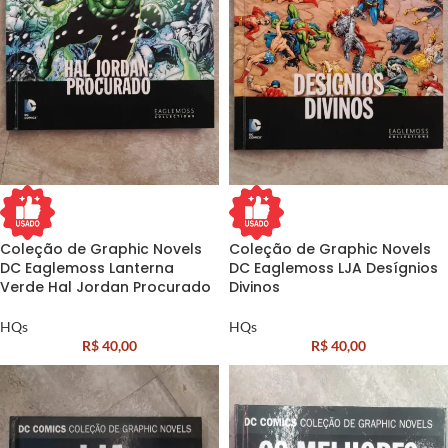
Coleção de Graphic Novels
Coleção de Graphic Novels
DC Eaglemoss Lanterna
DC Eaglemoss LJA Desígnios
Verde Hal Jordan Procurado
Divinos
HQs
HQs
R$
40,00
R$
40,00