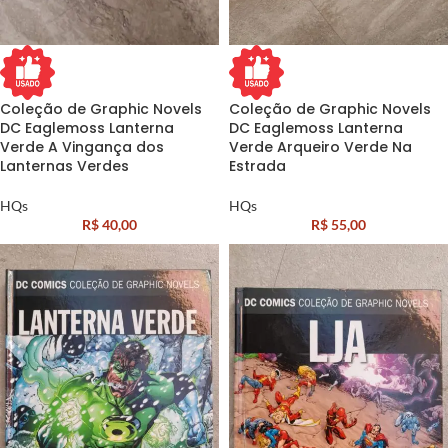
Coleção de Graphic Novels
Coleção de Graphic Novels
DC Eaglemoss Lanterna
DC Eaglemoss Lanterna
Verde A Vingança dos
Verde Arqueiro Verde Na
Lanternas Verdes
Estrada
HQs
HQs
R$
40,00
R$
55,00