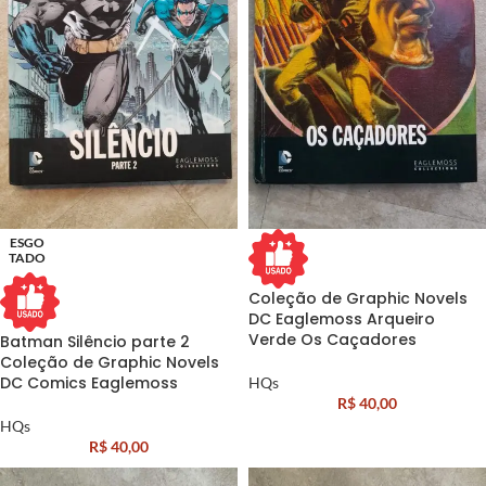
ESGO
TADO
Coleção de Graphic Novels
DC Eaglemoss Arqueiro
Verde Os Caçadores
Batman Silêncio parte 2
Coleção de Graphic Novels
DC Comics Eaglemoss
HQs
R$
40,00
HQs
R$
40,00