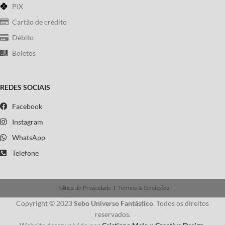
PIX
Cartão de crédito
Débito
Boletos
REDES SOCIAIS
Facebook
Instagram
WhatsApp
Telefone
Política de Privacidade
|
Termos & Condições
Copyright © 2023
Sebo Universo Fantástico
. Todos os direitos
reservados.