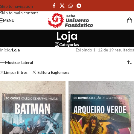
Skip to navigation
Skip to main content
MENU
Loja
Categorias
Início
/
Loja
Exibindo 1–12 de 19 resultados
Mostrar lateral
Limpar filtros
Editora Eaglemoss