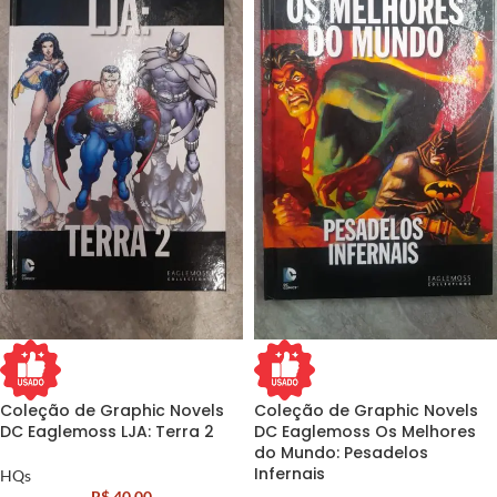
Coleção de Graphic Novels
Coleção de Graphic Novels
DC Eaglemoss LJA: Terra 2
DC Eaglemoss Os Melhores
do Mundo: Pesadelos
Infernais
HQs
R$
40,00