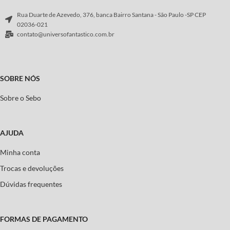
Rua Duarte de Azevedo, 376, banca Bairro Santana - São Paulo -SP CEP
02036-021
contato@universofantastico.com.br
SOBRE NÓS
Sobre o Sebo
AJUDA
Minha conta
Trocas e devoluções
Dúvidas frequentes
FORMAS DE PAGAMENTO