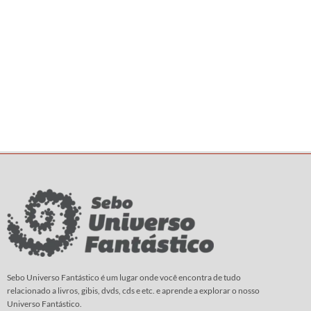
Sebo Universo Fantástico é um lugar onde você encontra de tudo
relacionado a livros, gibis, dvds, cds e etc. e aprende a explorar o nosso
Universo Fantástico.