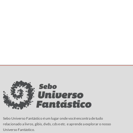
Sebo Universo Fantástico é um lugar onde você encontra de tudo
relacionado a livros, gibis, dvds, cds e etc. e aprende a explorar o nosso
Universo Fantástico.