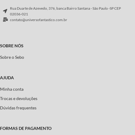
Rua Duarte de Azevedo, 376, banca Bairro Santana - São Paulo -SP CEP
02036-021
contato@universofantastico.com.br
SOBRE NÓS
Sobre o Sebo
AJUDA
Minha conta
Trocas e devoluções
Dúvidas frequentes
FORMAS DE PAGAMENTO