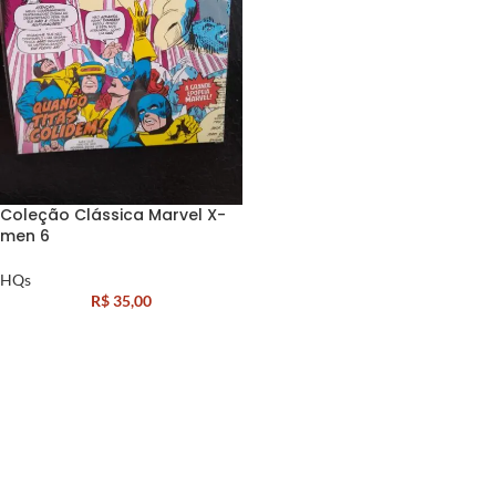
Coleção Clássica Marvel X-
men 6
HQs
R$
35,00