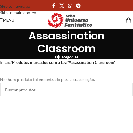
Skip to navigation
Skip to main content
MENU
Assassination
Classroom
Categorias
Início
/
Produtos marcados com a tag “Assassination Classroom”
Nenhum produto foi encontrado para a sua seleção.