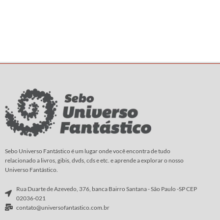
Sebo Universo Fantástico é um lugar onde você encontra de tudo
relacionado a livros, gibis, dvds, cds e etc. e aprende a explorar o nosso
Universo Fantástico.
Rua Duarte de Azevedo, 376, banca Bairro Santana - São Paulo -SP CEP
02036-021
contato@universofantastico.com.br