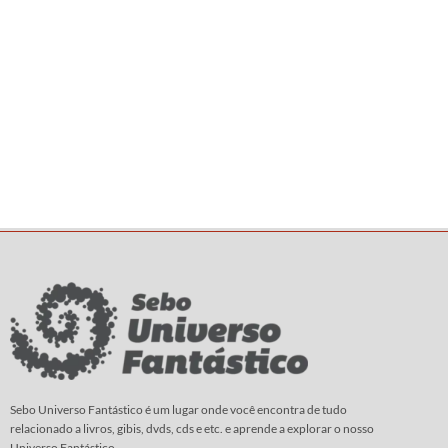
Sebo Universo Fantástico é um lugar onde você encontra de tudo
relacionado a livros, gibis, dvds, cds e etc. e aprende a explorar o nosso
Universo Fantástico.