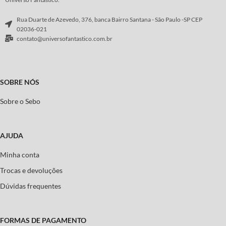
Rua Duarte de Azevedo, 376, banca Bairro Santana - São Paulo -SP CEP
02036-021
contato@universofantastico.com.br
SOBRE NÓS
Sobre o Sebo
AJUDA
Minha conta
Trocas e devoluções
Dúvidas frequentes
FORMAS DE PAGAMENTO