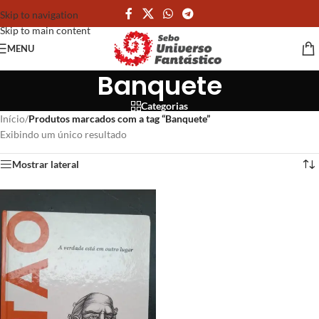
Skip to navigation
Skip to main content
MENU
Banquete
Categorias
Início
/
Produtos marcados com a tag “Banquete”
Exibindo um único resultado
Mostrar lateral