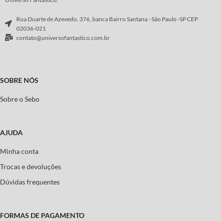
Rua Duarte de Azevedo, 376, banca Bairro Santana - São Paulo -SP CEP
02036-021
contato@universofantastico.com.br
SOBRE NÓS
Sobre o Sebo
AJUDA
Minha conta
Trocas e devoluções
Dúvidas frequentes
FORMAS DE PAGAMENTO