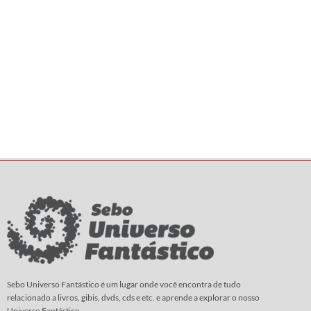
Sebo Universo Fantástico é um lugar onde você encontra de tudo
relacionado a livros, gibis, dvds, cds e etc. e aprende a explorar o nosso
Universo Fantástico.