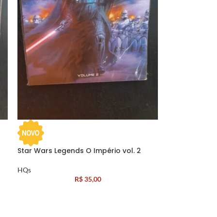
Star Wars Legends O Império vol. 2
HQs
R$
35,00