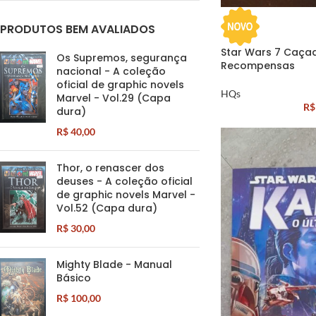
PRODUTOS BEM AVALIADOS
Star Wars 7 Caça
Os Supremos, segurança
Recompensas
nacional - A coleção
oficial de graphic novels
HQs
Marvel - Vol.29 (Capa
R$
dura)
R$
40,00
Thor, o renascer dos
deuses - A coleção oficial
de graphic novels Marvel -
Vol.52 (Capa dura)
R$
30,00
Mighty Blade - Manual
Básico
R$
100,00