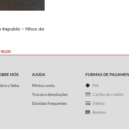
 Republic – Filhos da
40,00
OBRE NÓS
AJUDA
FORMAS DE PAGAME
obre o Sebo
Minha conta
PIX
Trocas e devoluções
Cartão de crédito
Dúvidas frequentes
Débito
Boletos