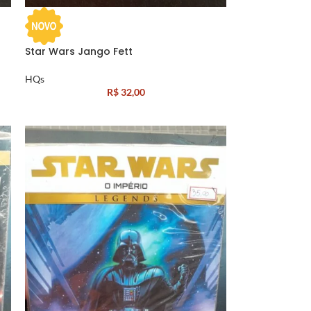
Star Wars Jango Fett
HQs
R$
32,00