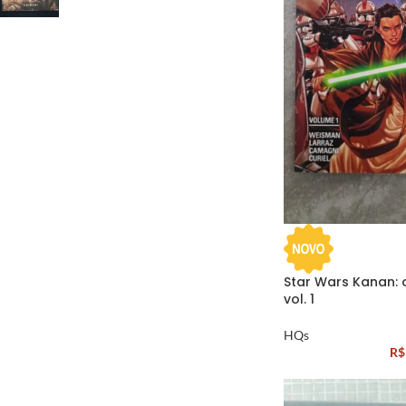
Star Wars Kanan:
vol. 1
HQs
R$