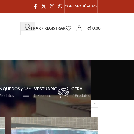
CONTATO
DÚVIDAS
ENTRAR / REGISTRAR
R$
0,00
INQUEDOS
VESTUÁRIO
GERAL
Produtos
0 Produto
2 Produtos
18
24