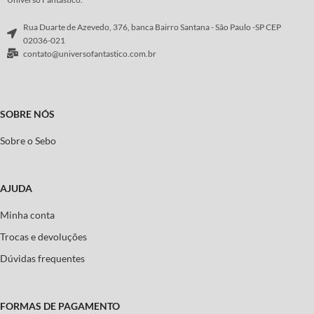
Rua Duarte de Azevedo, 376, banca Bairro Santana - São Paulo -SP CEP
02036-021
contato@universofantastico.com.br
SOBRE NÓS
Sobre o Sebo
AJUDA
Minha conta
Trocas e devoluções
Dúvidas frequentes
FORMAS DE PAGAMENTO