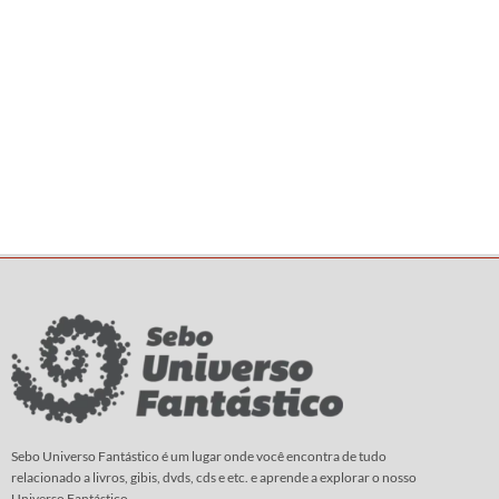
Sebo Universo Fantástico é um lugar onde você encontra de tudo
relacionado a livros, gibis, dvds, cds e etc. e aprende a explorar o nosso
Universo Fantástico.