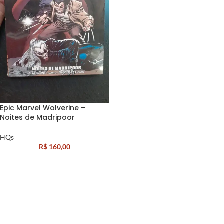
Epic Marvel Wolverine –
Noites de Madripoor
HQs
R$
160,00