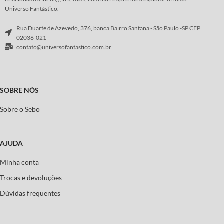
Universo Fantástico.
Rua Duarte de Azevedo, 376, banca Bairro Santana - São Paulo -SP CEP
02036-021
contato@universofantastico.com.br
SOBRE NÓS
Sobre o Sebo
AJUDA
Minha conta
Trocas e devoluções
Dúvidas frequentes