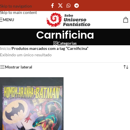
Skip to navigation
Skip to main content
MENU
Carnificina
Categorias
Início
/
Produtos marcados com a tag “Carnificina”
Exibindo um único resultado
Mostrar lateral