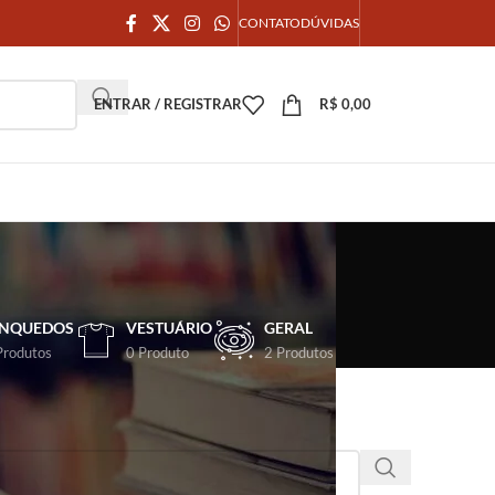
CONTATO
DÚVIDAS
ENTRAR / REGISTRAR
R$
0,00
INQUEDOS
VESTUÁRIO
GERAL
Produtos
0 Produto
2 Produtos