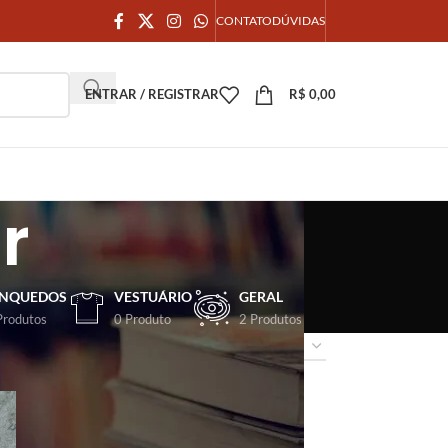
CONTATO
DÚVIDAS
ENTRAR / REGISTRAR
R$
0,00
r
INQUEDOS
VESTUÁRIO
GERAL
Produtos
0 Produto
2 Produtos
18
24