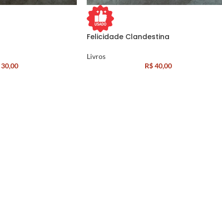
Felicidade Clandestina
Livros
30,00
R$
40,00