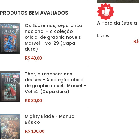
PRODUTOS BEM AVALIADOS
A Hora da Estrela
Os Supremos, segurança
nacional - A coleção
Livros
oficial de graphic novels
R$
Marvel - Vol.29 (Capa
dura)
R$
40,00
Thor, o renascer dos
deuses - A coleção oficial
de graphic novels Marvel -
Vol.52 (Capa dura)
R$
30,00
Mighty Blade - Manual
Básico
R$
100,00