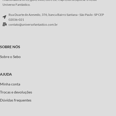
Universo Fantástico.
Rua Duarte de Azevedo, 376, banca Bairro Santana - São Paulo -SP CEP
02036-021
contato@universofantastico.com.br
SOBRE NÓS
Sobre o Sebo
AJUDA
Minha conta
Trocas e devoluções
Dúvidas frequentes