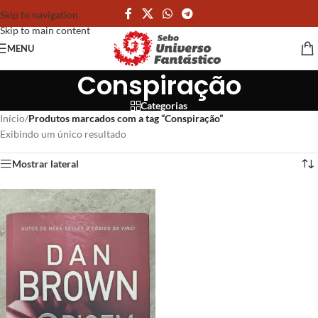
Skip to navigation
Skip to main content
MENU
Conspiração
Categorias
Início
/
Produtos marcados com a tag “Conspiração”
Exibindo um único resultado
Mostrar lateral