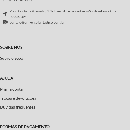
Rua Duarte de Azevedo, 376, banca Bairro Santana - São Paulo -SP CEP
02036-021
contato@universofantastico.com.br
SOBRE NÓS
Sobre o Sebo
AJUDA
Minha conta
Trocas e devoluções
Dúvidas frequentes
FORMAS DE PAGAMENTO