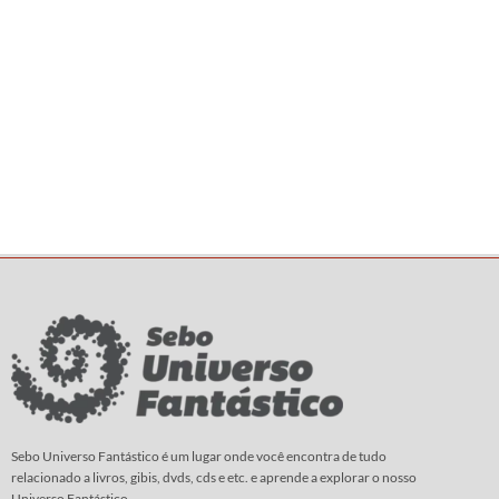
Sebo Universo Fantástico é um lugar onde você encontra de tudo
relacionado a livros, gibis, dvds, cds e etc. e aprende a explorar o nosso
Universo Fantástico.