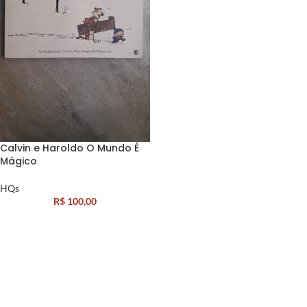
Calvin e Haroldo O Mundo É
Mágico
HQs
R$
100,00