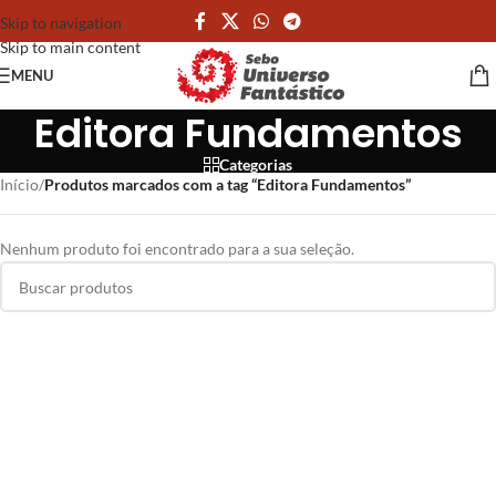
Skip to navigation
Skip to main content
MENU
Editora Fundamentos
Categorias
Início
/
Produtos marcados com a tag “Editora Fundamentos”
Nenhum produto foi encontrado para a sua seleção.