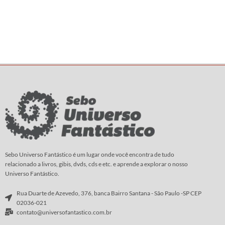
Sebo Universo Fantástico é um lugar onde você encontra de tudo
relacionado a livros, gibis, dvds, cds e etc. e aprende a explorar o nosso
Universo Fantástico.
Rua Duarte de Azevedo, 376, banca Bairro Santana - São Paulo -SP CEP
02036-021
contato@universofantastico.com.br