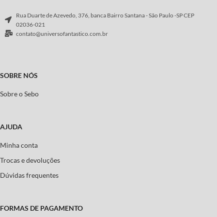
Rua Duarte de Azevedo, 376, banca Bairro Santana - São Paulo -SP CEP
02036-021
contato@universofantastico.com.br
SOBRE NÓS
Sobre o Sebo
AJUDA
Minha conta
Trocas e devoluções
Dúvidas frequentes
FORMAS DE PAGAMENTO