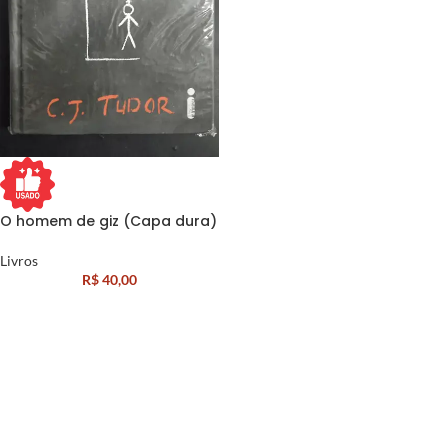
O homem de giz (Capa dura)
Livros
R$
40,00