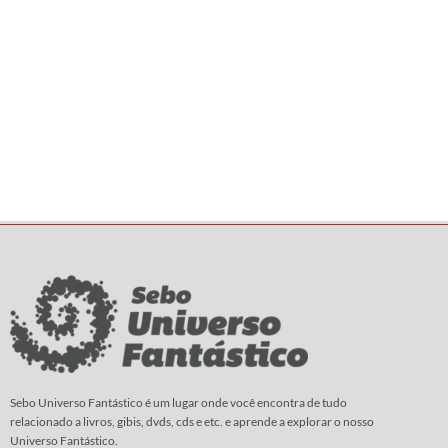
Sebo Universo Fantástico é um lugar onde você encontra de tudo
relacionado a livros, gibis, dvds, cds e etc. e aprende a explorar o nosso
Universo Fantástico.