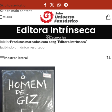
Skip to navigation
Skip to main content
MENU
Editora Intrínseca
Categorias
Início
/
Produtos marcados com a tag “Editora Intrínseca”
Exibindo um único resultado
Mostrar lateral