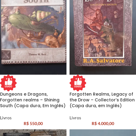
Dungeons e Dragons,
Forgotten Realms, Legacy of
Forgotten realms – Shining
the Drow – Collector’s Edition
South (Capa dura, Em Inglês)
(Capa dura, em Inglês)
Livros
Livros
R$
550,00
R$
4.000,00