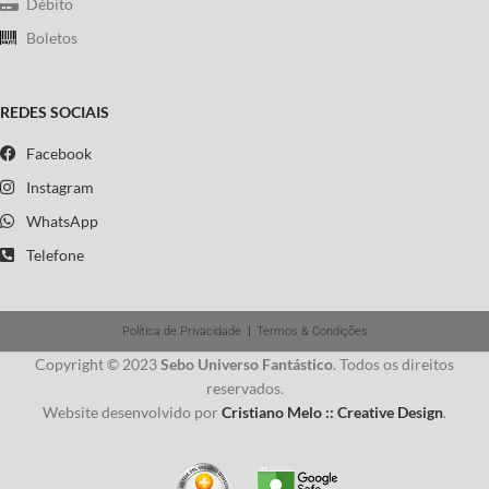
Débito
Boletos
REDES SOCIAIS
Facebook
Instagram
WhatsApp
Telefone
Política de Privacidade
|
Termos & Condições
Copyright © 2023
Sebo Universo Fantástico
. Todos os direitos
reservados.
Website desenvolvido por
Cristiano Melo :: Creative Design
.