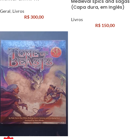
Medieval Epics and sagas
(Capa dura, em Inglês)
Geral
,
Livros
R$
300,00
Livros
R$
150,00