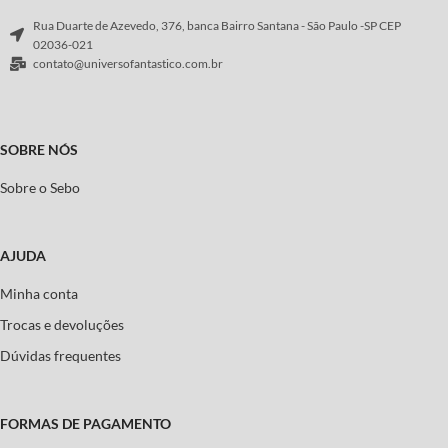
Rua Duarte de Azevedo, 376, banca Bairro Santana - São Paulo -SP CEP
02036-021
contato@universofantastico.com.br
SOBRE NÓS
Sobre o Sebo
AJUDA
Minha conta
Trocas e devoluções
Dúvidas frequentes
FORMAS DE PAGAMENTO