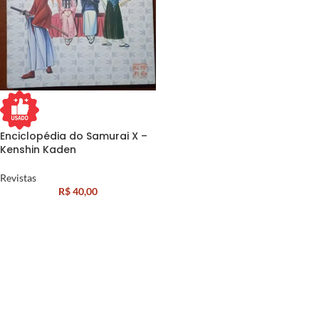
Enciclopédia do Samurai X –
Kenshin Kaden
Revistas
R$
40,00