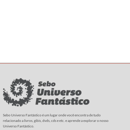
Sebo Universo Fantástico é um lugar onde você encontra de tudo
relacionado a livros, gibis, dvds, cds e etc. e aprende a explorar o nosso
Universo Fantástico.