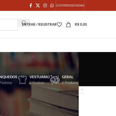
CONTATO
DÚVIDAS
ENTRAR / REGISTRAR
R$
0,00
INQUEDOS
VESTUÁRIO
GERAL
Produtos
0 Produto
2 Produtos
18
24