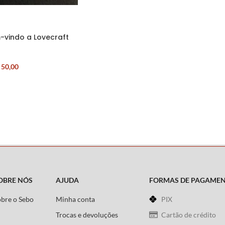
-vindo a Lovecraft
50,00
OBRE NÓS
AJUDA
FORMAS DE PAGAME
obre o Sebo
Minha conta
PIX
Trocas e devoluções
Cartão de crédito