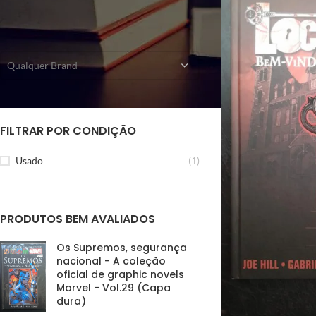
FILTRAR POR EDITORA
Qualquer Brand
FILTRAR POR CONDIÇÃO
Usado
(1)
PRODUTOS BEM AVALIADOS
Os Supremos, segurança
nacional - A coleção
oficial de graphic novels
Marvel - Vol.29 (Capa
dura)