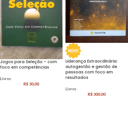
Liderança Extraordinária:
Jogos para Seleção – com
autogestão e gestão de
foco em competências
pessoas com foco em
resultados
Livros
R$
30,00
Livros
R$
300,00