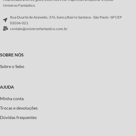
Universo Fantástico.
Rua Duarte de Azevedo, 376, banca Bairro Santana - São Paulo -SP CEP
02036-021
contato@universofantastico.com.br
SOBRE NÓS
Sobre o Sebo
AJUDA
Minha conta
Trocas e devoluções
Dúvidas frequentes