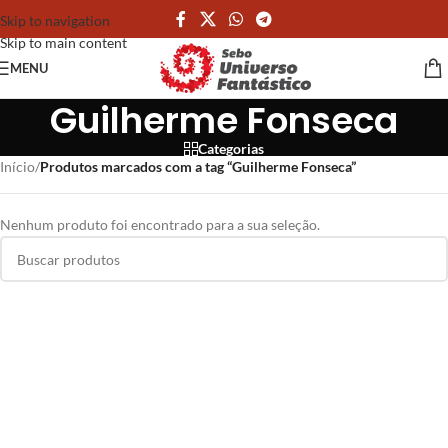
Skip to navigation
Skip to main content
MENU
Guilherme Fonseca
Categorias
Início
/
Produtos marcados com a tag “Guilherme Fonseca”
Nenhum produto foi encontrado para a sua seleção.