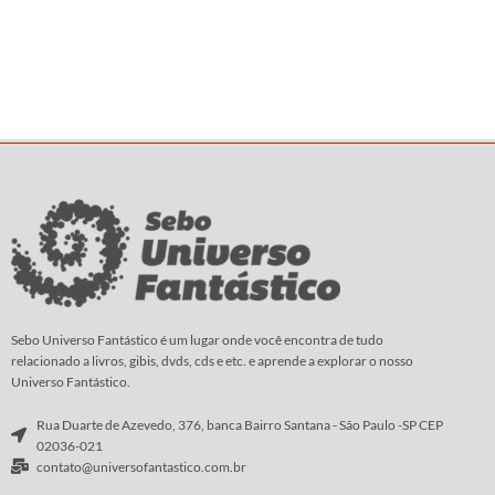
Sebo Universo Fantástico é um lugar onde você encontra de tudo
relacionado a livros, gibis, dvds, cds e etc. e aprende a explorar o nosso
Universo Fantástico.
Rua Duarte de Azevedo, 376, banca Bairro Santana - São Paulo -SP CEP
02036-021
contato@universofantastico.com.br