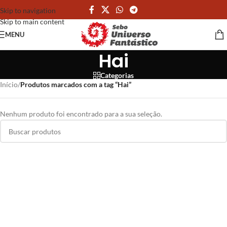
Skip to navigation
Skip to main content
MENU
Hai
Categorias
Início
/
Produtos marcados com a tag “Hai”
Nenhum produto foi encontrado para a sua seleção.