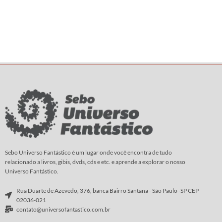
Sebo Universo Fantástico é um lugar onde você encontra de tudo
relacionado a livros, gibis, dvds, cds e etc. e aprende a explorar o nosso
Universo Fantástico.
Rua Duarte de Azevedo, 376, banca Bairro Santana - São Paulo -SP CEP
02036-021
contato@universofantastico.com.br