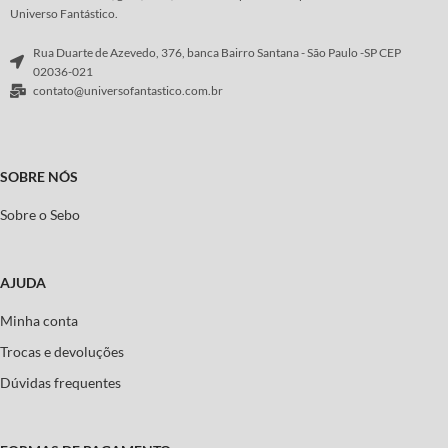
Universo Fantástico.
Rua Duarte de Azevedo, 376, banca Bairro Santana - São Paulo -SP CEP
02036-021
contato@universofantastico.com.br
SOBRE NÓS
Sobre o Sebo
AJUDA
Minha conta
Trocas e devoluções
Dúvidas frequentes