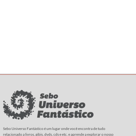
Sebo Universo Fantástico é um lugar onde você encontra de tudo
relacionado a livros, gibis, dvds, cds e etc. e aprende a explorar o nosso