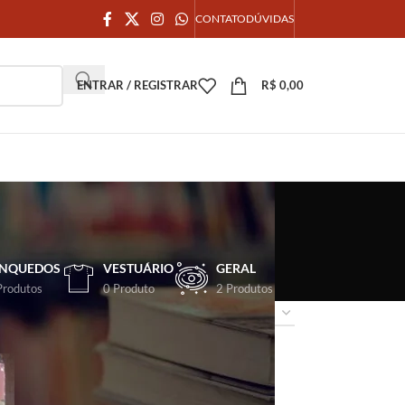
CONTATO
DÚVIDAS
ENTRAR / REGISTRAR
R$
0,00
INQUEDOS
VESTUÁRIO
GERAL
Produtos
0 Produto
2 Produtos
18
24