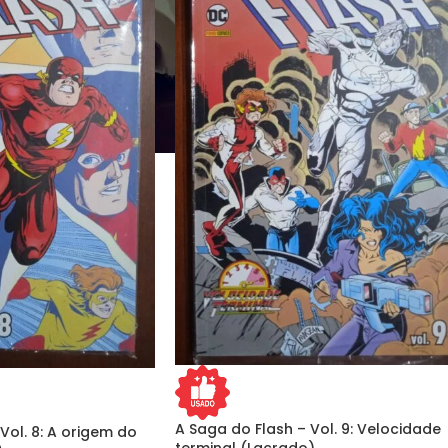
A Saga do Flash – Vol. 9: Velocidade
Vol. 8: A origem do