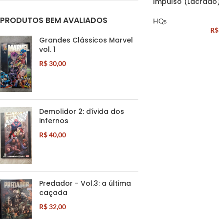
Impulso (Lacrado
PRODUTOS BEM AVALIADOS
HQs
R$
Grandes Clássicos Marvel
vol. 1
R$
30,00
Demolidor 2: dívida dos
infernos
R$
40,00
Predador - Vol.3: a última
caçada
R$
32,00