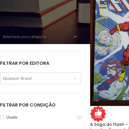
CATEGORIAS
Selecione uma categoria
FILTRAR POR EDITORA
Qualquer Brand
FILTRAR POR CONDIÇÃO
Usado
(2)
A Saga do Flash – 