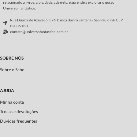
relacionado a livros, gibis, dvds, cds e etc. e aprende a explorar o nosso
Universo Fantástico.
Rua Duarte de Azevedo, 376, banca Bairro Santana - São Paulo -SP CEP
02036-021
contato@universofantastico.com.br
SOBRE NÓS
Sobre o Sebo
AJUDA
Minha conta
Trocas e devoluções
Dúvidas frequentes