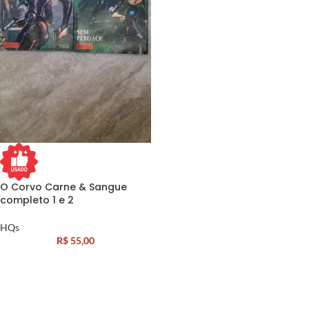
O Corvo Carne & Sangue
completo 1 e 2
HQs
R$
55,00