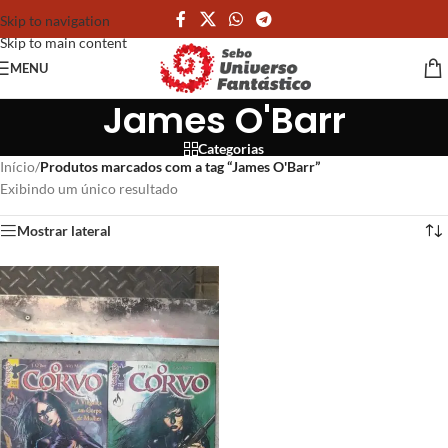
Skip to navigation
Skip to main content
MENU
James O'Barr
Categorias
Início
/
Produtos marcados com a tag “James O'Barr”
Exibindo um único resultado
Mostrar lateral