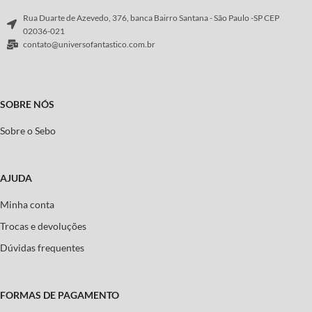
Rua Duarte de Azevedo, 376, banca Bairro Santana - São Paulo -SP CEP
02036-021
contato@universofantastico.com.br
SOBRE NÓS
Sobre o Sebo
AJUDA
Minha conta
Trocas e devoluções
Dúvidas frequentes
FORMAS DE PAGAMENTO