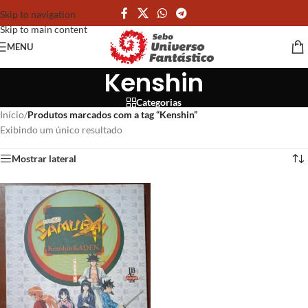
Skip to navigation
Skip to main content
MENU
Kenshin
Categorias
Início
/
Produtos marcados com a tag “Kenshin”
Exibindo um único resultado
Mostrar lateral