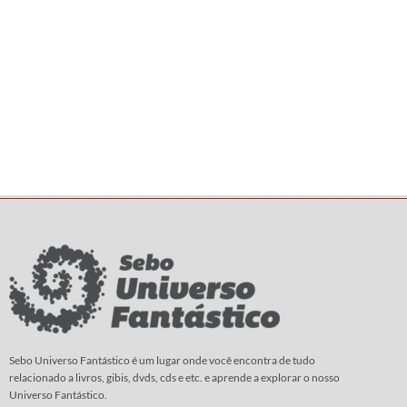
Sebo Universo Fantástico é um lugar onde você encontra de tudo
relacionado a livros, gibis, dvds, cds e etc. e aprende a explorar o nosso
Universo Fantástico.