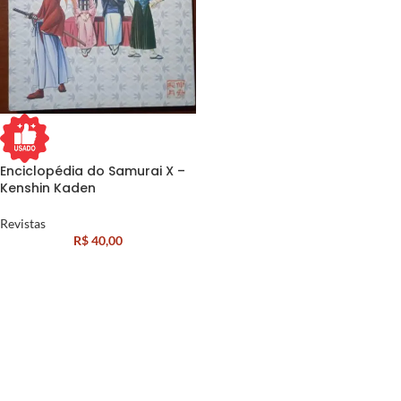
Enciclopédia do Samurai X –
Kenshin Kaden
Revistas
R$
40,00