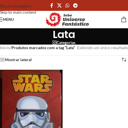
Skip to navigation
Skip to main content
MENU
Lata
Categorias
Início
/
Produtos marcados com a tag “Lata”
Exibindo um único resultado
Mostrar lateral