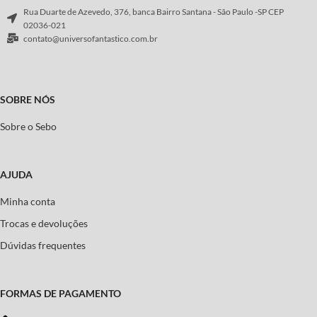
Rua Duarte de Azevedo, 376, banca Bairro Santana - São Paulo -SP CEP
02036-021
contato@universofantastico.com.br
SOBRE NÓS
Sobre o Sebo
AJUDA
Minha conta
Trocas e devoluções
Dúvidas frequentes
FORMAS DE PAGAMENTO