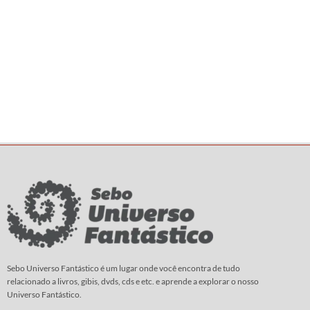
Sebo Universo Fantástico é um lugar onde você encontra de tudo
relacionado a livros, gibis, dvds, cds e etc. e aprende a explorar o nosso
Universo Fantástico.