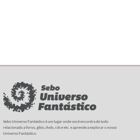
Sebo Universo Fantástico é um lugar onde você encontra de tudo
relacionado a livros, gibis, dvds, cds e etc. e aprende a explorar o nosso
Universo Fantástico.