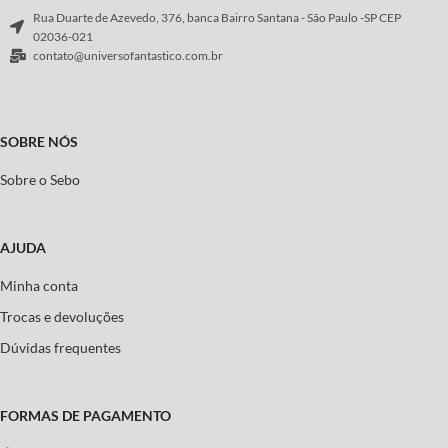
Rua Duarte de Azevedo, 376, banca Bairro Santana - São Paulo -SP CEP
02036-021
contato@universofantastico.com.br
SOBRE NÓS
Sobre o Sebo
AJUDA
Minha conta
Trocas e devoluções
Dúvidas frequentes
FORMAS DE PAGAMENTO