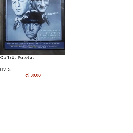
Os Três Patetas
DVDs
R$
30,00