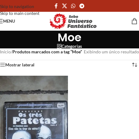
Skip to navigation
Skip to main content
MENU
Moe
Categorias
Início
/
Produtos marcados com a tag “Moe”
Exibindo um único resultado
Mostrar lateral