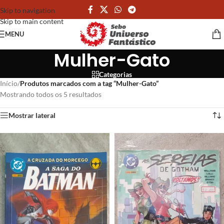
Skip to navigation
Skip to main content
MENU
Mulher-Gato
Categorias
Início
/
Produtos marcados com a tag “Mulher-Gato”
Mostrando todos os 5 resultados
Mostrar lateral