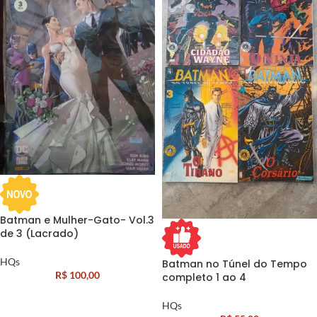
Batman e Mulher-Gato- Vol.3
de 3 (Lacrado)
HQs
Batman no Túnel do Tempo
R$
100,00
completo 1 ao 4
HQs