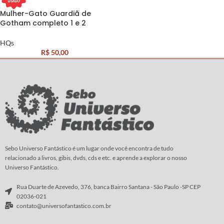
Mulher-Gato Guardiã de
Gotham completo 1 e 2
HQs
R$
50,00
Sebo Universo Fantástico é um lugar onde você encontra de tudo
relacionado a livros, gibis, dvds, cds e etc. e aprende a explorar o nosso
Universo Fantástico.
Rua Duarte de Azevedo, 376, banca Bairro Santana - São Paulo -SP CEP
02036-021
contato@universofantastico.com.br