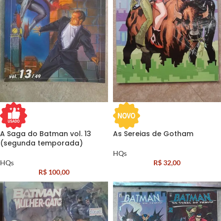
A Saga do Batman vol. 13
As Sereias de Gotham
(segunda temporada)
HQs
HQs
R$
32,00
R$
100,00