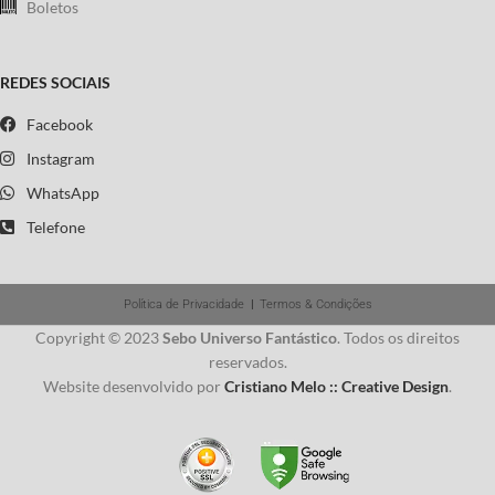
Boletos
REDES SOCIAIS
Facebook
Instagram
WhatsApp
Telefone
Política de Privacidade
|
Termos & Condições
Copyright © 2023
Sebo Universo Fantástico
. Todos os direitos
reservados.
Website desenvolvido por
Cristiano Melo :: Creative Design
.