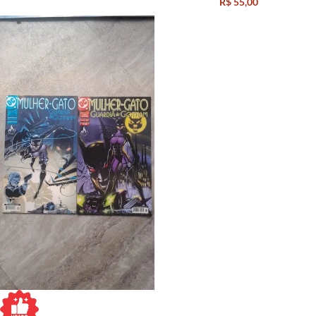
R$
55,00