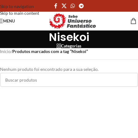
Skip to navigation
Skip to main content
MENU
Nisekoi
Categorias
Início
/
Produtos marcados com a tag “Nisekoi”
Nenhum produto foi encontrado para a sua seleção.