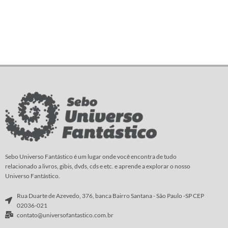
Sebo Universo Fantástico é um lugar onde você encontra de tudo
relacionado a livros, gibis, dvds, cds e etc. e aprende a explorar o nosso
Universo Fantástico.
Rua Duarte de Azevedo, 376, banca Bairro Santana - São Paulo -SP CEP
02036-021
contato@universofantastico.com.br