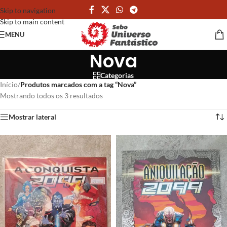
Skip to navigation
Skip to main content
MENU
Nova
Categorias
Início
/
Produtos marcados com a tag “Nova”
Mostrando todos os 3 resultados
Mostrar lateral