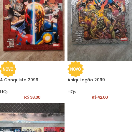
A Conquista 2099
Aniquilação 2099
HQs
HQs
R$
38,00
R$
42,00