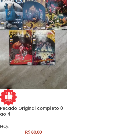
Pecado Original completo 0
ao 4
HQs
R$
80,00