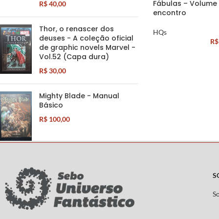
Fábulas – Volume 
R$
40,00
encontro
Thor, o renascer dos
HQs
deuses - A coleção oficial
R$
de graphic novels Marvel -
Vol.52 (Capa dura)
R$
30,00
Mighty Blade - Manual
Básico
R$
100,00
S
S