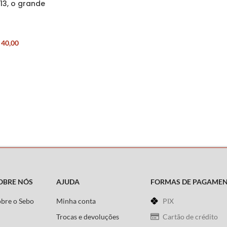
13, o grande
40,00
OBRE NÓS
AJUDA
FORMAS DE PAGAME
obre o Sebo
Minha conta
PIX
Trocas e devoluções
Cartão de crédito