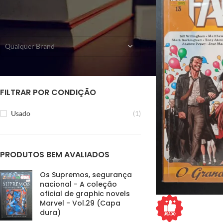
FILTRAR POR EDITORA
Qualquer Brand
FILTRAR POR CONDIÇÃO
Usado
(1)
PRODUTOS BEM AVALIADOS
Os Supremos, segurança
nacional - A coleção
oficial de graphic novels
Marvel - Vol.29 (Capa
dura)