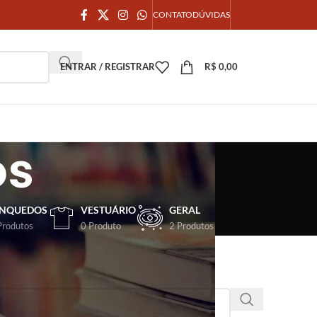
CONTATO
DÚVIDAS
ENTRAR / REGISTRAR
R$
0,00
os
INQUEDOS
VESTUÁRIO
GERAL
Produtos
0 Produto
2 Produtos