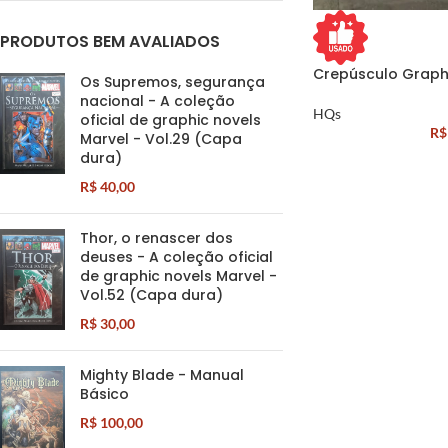
PRODUTOS BEM AVALIADOS
Crepúsculo Graph
Os Supremos, segurança
nacional - A coleção
HQs
oficial de graphic novels
R$
Marvel - Vol.29 (Capa
dura)
R$
40,00
Thor, o renascer dos
deuses - A coleção oficial
de graphic novels Marvel -
Vol.52 (Capa dura)
R$
30,00
Mighty Blade - Manual
Básico
R$
100,00