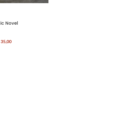
ic Novel
35,00