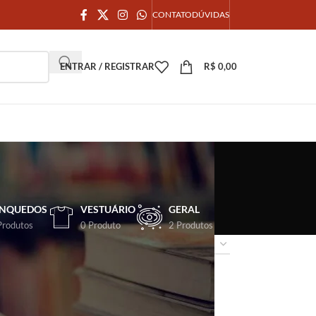
CONTATO
DÚVIDAS
ENTRAR / REGISTRAR
R$
0,00
INQUEDOS
VESTUÁRIO
GERAL
Produtos
0 Produto
2 Produtos
18
24