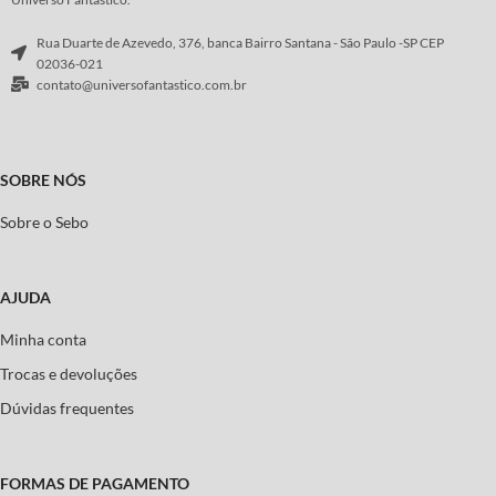
Rua Duarte de Azevedo, 376, banca Bairro Santana - São Paulo -SP CEP
02036-021
contato@universofantastico.com.br
SOBRE NÓS
Sobre o Sebo
AJUDA
Minha conta
Trocas e devoluções
Dúvidas frequentes
FORMAS DE PAGAMENTO