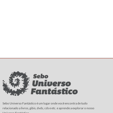
Sebo Universo Fantástico é um lugar onde você encontra de tudo
relacionado a livros, gibis, dvds, cds e etc. e aprende a explorar o nosso
Universo Fantástico.