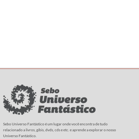
Sebo Universo Fantástico é um lugar onde você encontra de tudo
relacionado a livros, gibis, dvds, cds e etc. e aprende a explorar o nosso
Universo Fantástico.