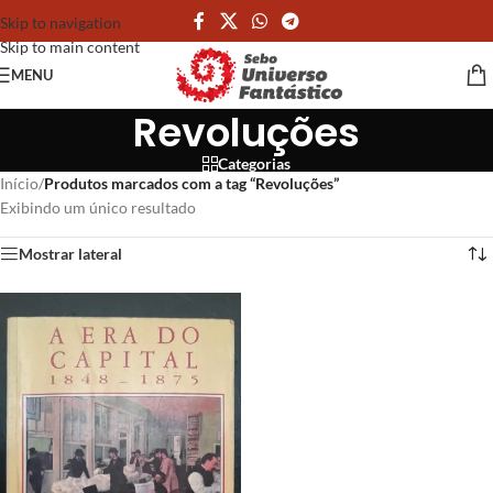
Skip to navigation
Skip to main content
MENU
Revoluções
Categorias
Início
/
Produtos marcados com a tag “Revoluções”
Exibindo um único resultado
Mostrar lateral