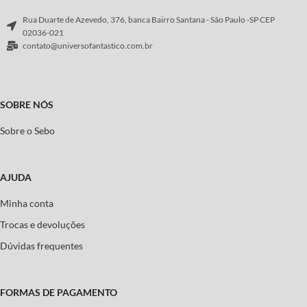
Rua Duarte de Azevedo, 376, banca Bairro Santana - São Paulo -SP CEP
02036-021
contato@universofantastico.com.br
SOBRE NÓS
Sobre o Sebo
AJUDA
Minha conta
Trocas e devoluções
Dúvidas frequentes
FORMAS DE PAGAMENTO