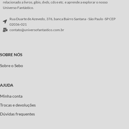
relacionado a livros, gibis, dvds, cds e etc. e aprende a explorar o nosso
Universo Fantástico.
Rua Duarte de Azevedo, 376, banca Bairro Santana - São Paulo -SP CEP
02036-021
contato@universofantastico.com.br
SOBRE NÓS
Sobre o Sebo
AJUDA
Minha conta
Trocas e devoluções
Dúvidas frequentes