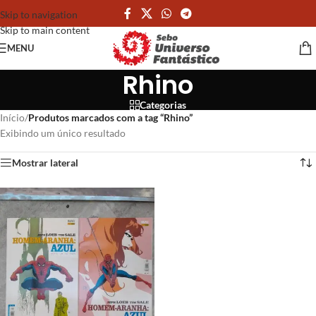
Skip to navigation
Skip to main content
MENU
Rhino
Categorias
Início
/
Produtos marcados com a tag “Rhino”
Exibindo um único resultado
Mostrar lateral