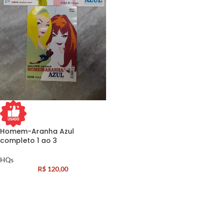
Homem-Aranha Azul
completo 1 ao 3
HQs
R$
120,00