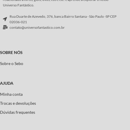
Universo Fantástico.
Rua Duarte de Azevedo, 376, banca Bairro Santana - São Paulo -SP CEP
02036-021
contato@universofantastico.com.br
SOBRE NÓS
Sobre o Sebo
AJUDA
Minha conta
Trocas e devoluções
Dúvidas frequentes