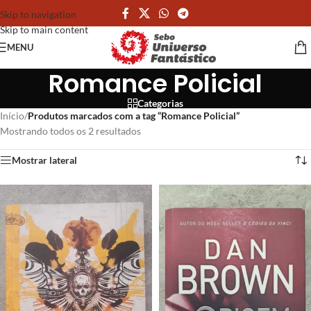
Skip to navigation
Skip to main content
MENU
Romance Policial
Categorias
Início
/
Produtos marcados com a tag “Romance Policial”
Mostrando todos os 2 resultados
Mostrar lateral