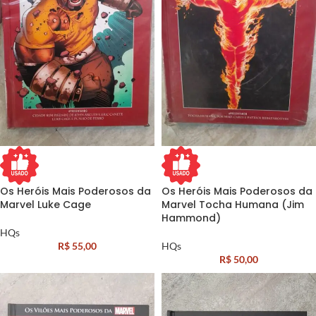
Os Heróis Mais Poderosos da
Os Heróis Mais Poderosos da
Marvel Luke Cage
Marvel Tocha Humana (Jim
Hammond)
HQs
R$
55,00
HQs
R$
50,00