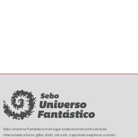
Sebo Universo Fantástico é um lugar onde você encontra de tudo
relacionado a livros, gibis, dvds, cds e etc. e aprende a explorar o nosso