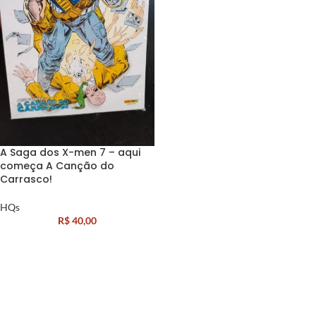
A Saga dos X-men 7 – aqui
começa A Canção do
Carrasco!
HQs
R$
40,00