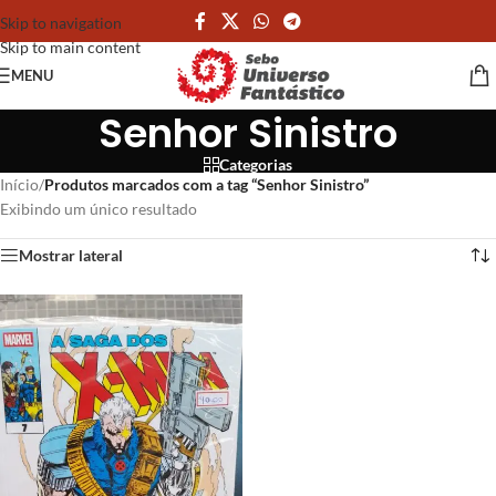
Skip to navigation
Skip to main content
MENU
Senhor Sinistro
Categorias
Início
/
Produtos marcados com a tag “Senhor Sinistro”
Exibindo um único resultado
Mostrar lateral