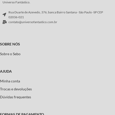
Universo Fantástico.
Rua Duarte de Azevedo, 376, banca Bairro Santana - São Paulo -SP CEP
02036-021
contato@universofantastico.com.br
SOBRE NÓS
Sobre o Sebo
AJUDA
Minha conta
Trocas e devoluções
Dúvidas frequentes
FORMAS DE PAGAMENTO