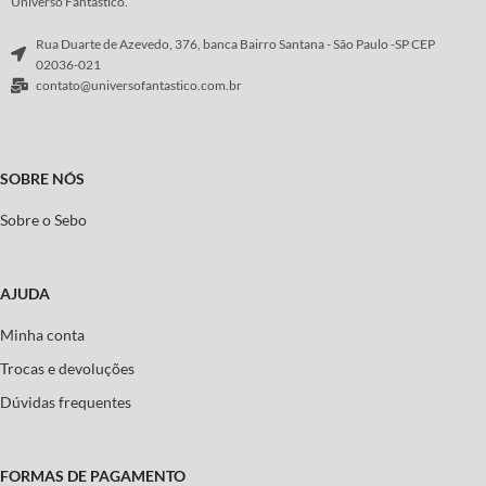
Universo Fantástico.
Rua Duarte de Azevedo, 376, banca Bairro Santana - São Paulo -SP CEP
02036-021
contato@universofantastico.com.br
SOBRE NÓS
Sobre o Sebo
AJUDA
Minha conta
Trocas e devoluções
Dúvidas frequentes
FORMAS DE PAGAMENTO