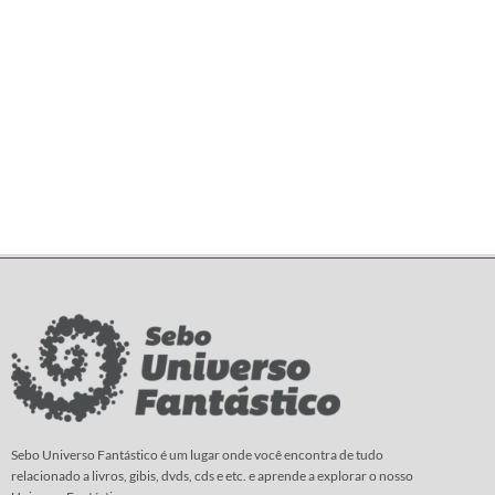
Sebo Universo Fantástico é um lugar onde você encontra de tudo
relacionado a livros, gibis, dvds, cds e etc. e aprende a explorar o nosso