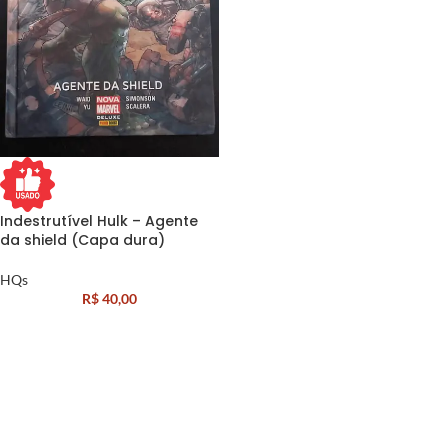
Indestrutível Hulk – Agente
da shield (Capa dura)
HQs
R$
40,00