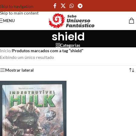
Skip to navigation
Skip to main content
MENU
shield
Categorias
Início
/
Produtos marcados com a tag “shield”
Exibindo um único resultado
Mostrar lateral