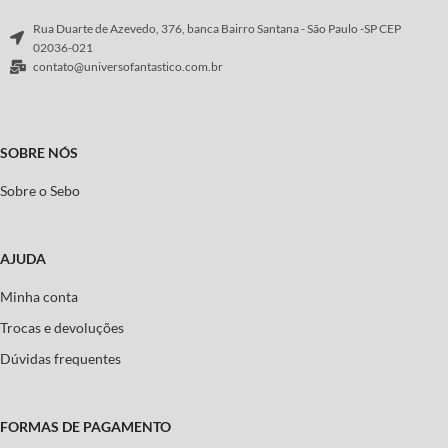
Rua Duarte de Azevedo, 376, banca Bairro Santana - São Paulo -SP CEP
02036-021
contato@universofantastico.com.br
SOBRE NÓS
Sobre o Sebo
AJUDA
Minha conta
Trocas e devoluções
Dúvidas frequentes
FORMAS DE PAGAMENTO