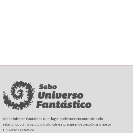
Sebo Universo Fantástico é um lugar onde você encontra de tudo
relacionado a livros, gibis, dvds, cds e etc. e aprende a explorar o nosso
Universo Fantástico.