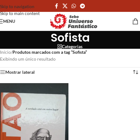
Skip to navigation
Skip to main content
MENU
Sofista
Categorias
Início
/
Produtos marcados com a tag “Sofista”
Exibindo um único resultado
Mostrar lateral