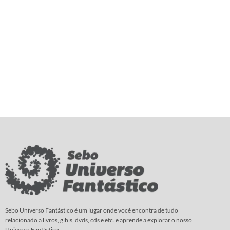
Sebo Universo Fantástico é um lugar onde você encontra de tudo
relacionado a livros, gibis, dvds, cds e etc. e aprende a explorar o nosso
Universo Fantástico.