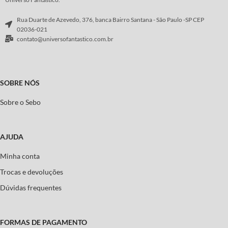
Rua Duarte de Azevedo, 376, banca Bairro Santana - São Paulo -SP CEP
02036-021
contato@universofantastico.com.br
SOBRE NÓS
Sobre o Sebo
AJUDA
Minha conta
Trocas e devoluções
Dúvidas frequentes
FORMAS DE PAGAMENTO