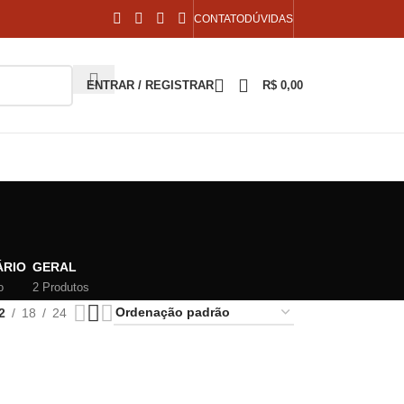
CONTATO
DÚVIDAS
ENTRAR / REGISTRAR
R$
0,00
ÁRIO
GERAL
o
2 Produtos
2
18
24