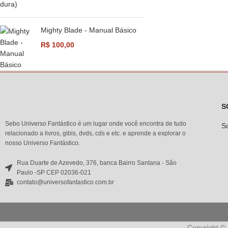
Mighty Blade - Manual Básico
R$
100,00
S
Sebo Universo Fantástico é um lugar onde você encontra de tudo
S
relacionado a livros, gibis, dvds, cds e etc. e aprende a explorar o
nosso Universo Fantástico.
Rua Duarte de Azevedo, 376, banca Bairro Santana - São
Paulo -SP CEP 02036-021
contato@universofantastico.com.br
Copyright ©