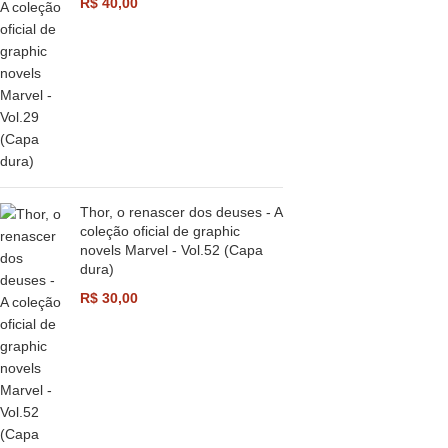
R$
40,00
Thor, o renascer dos deuses - A
coleção oficial de graphic
novels Marvel - Vol.52 (Capa
dura)
R$
30,00