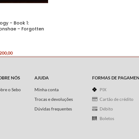
ogy – Book 1:
onshae – Forgotten
200,00
OBRE NÓS
AJUDA
FORMAS DE PAGAME
obre o Sebo
Minha conta
PIX
Trocas e devoluções
Cartão de crédito
Dúvidas frequentes
Débito
Boletos