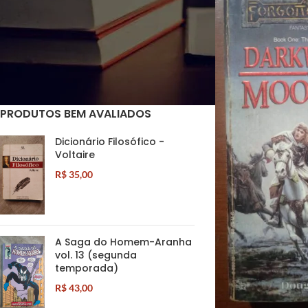
FILTRAR POR CONDIÇÃO
Usado
(1)
PRODUTOS BEM AVALIADOS
Dicionário Filosófico -
Voltaire
R$
35,00
A Saga do Homem-Aranha
vol. 13 (segunda
temporada)
R$
43,00