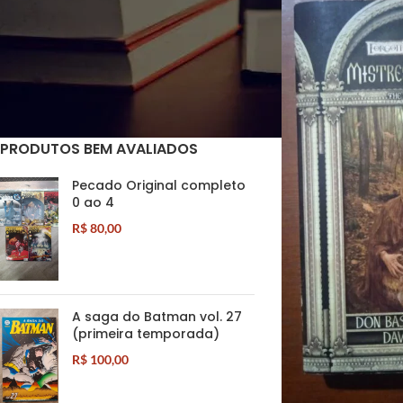
FILTRAR POR CONDIÇÃO
Usado
(2)
PRODUTOS BEM AVALIADOS
Pecado Original completo
0 ao 4
R$
80,00
A saga do Batman vol. 27
(primeira temporada)
R$
100,00