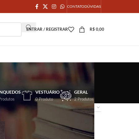
CONTATO
DÚVIDAS
ENTRAR / REGISTRAR
R$
0,00
INQUEDOS
VESTUÁRIO
GERAL
Produtos
0 Produto
2 Produtos
18
24