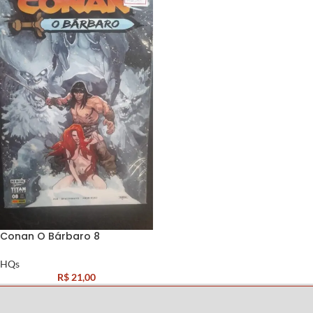
Conan O Bárbaro 8
HQs
R$
21,00