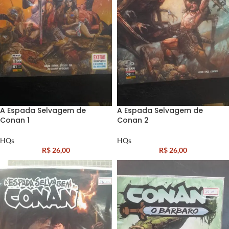
A Espada Selvagem de
A Espada Selvagem de
Conan 1
Conan 2
HQs
HQs
R$
26,00
R$
26,00