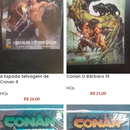
A Espada Selvagem de
Conan O Bárbaro 10
Conan 4
HQs
HQs
R$
21,00
R$
26,00