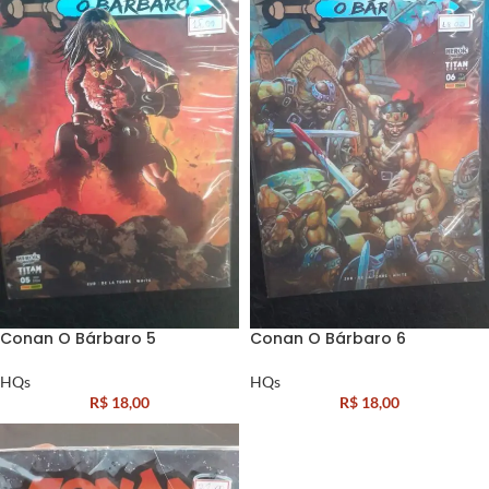
Conan O Bárbaro 5
Conan O Bárbaro 6
HQs
HQs
R$
18,00
R$
18,00