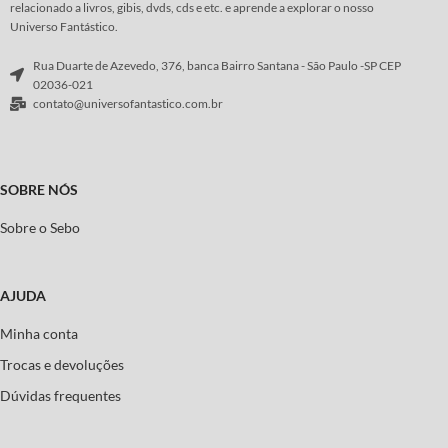
relacionado a livros, gibis, dvds, cds e etc. e aprende a explorar o nosso
Universo Fantástico.
Rua Duarte de Azevedo, 376, banca Bairro Santana - São Paulo -SP CEP
02036-021
contato@universofantastico.com.br
SOBRE NÓS
Sobre o Sebo
AJUDA
Minha conta
Trocas e devoluções
Dúvidas frequentes